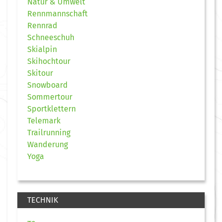
Natur & Umwelt
Rennmannschaft
Rennrad
Schneeschuh
Skialpin
Skihochtour
Skitour
Snowboard
Sommertour
Sportklettern
Telemark
Trailrunning
Wanderung
Yoga
TECHNIK