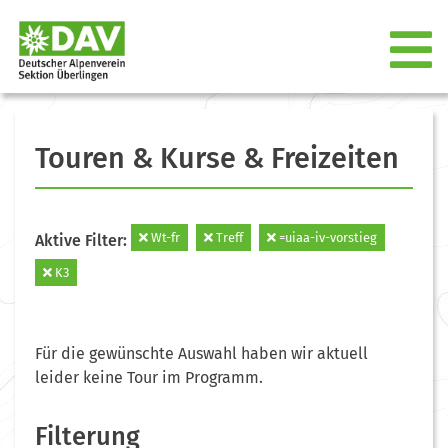
Touren & Kurse & Freizeiten
Wt-fr
Treff
=uiaa-iv-vorstieg
Aktive Filter:
K3
Für die gewünschte Auswahl haben wir aktuell
leider keine Tour im Programm.
Filterung