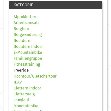
KATEGORIE
Alpinklettern
Arbeitseinsatz
Bergtour
Bergwanderung
Bouldern
Bouldern Indoor
E-Mountainbike
Familiengruppe
Fitnesstraining
Freeride
Hochtour/Gletschertour
JDAV
Klettern Indoor
Klettersteig
Langlauf
Mountainbike