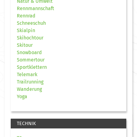
Natur & Umwelt
Rennmannschaft
Rennrad
Schneeschuh
Skialpin
Skihochtour
Skitour
Snowboard
Sommertour
Sportklettern
Telemark
Trailrunning
Wanderung
Yoga
TECHNIK