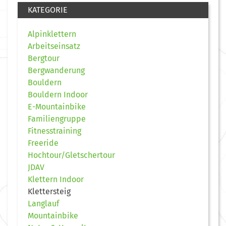
KATEGORIE
Alpinklettern
Arbeitseinsatz
Bergtour
Bergwanderung
Bouldern
Bouldern Indoor
E-Mountainbike
Familiengruppe
Fitnesstraining
Freeride
Hochtour/Gletschertour
JDAV
Klettern Indoor
Klettersteig
Langlauf
Mountainbike