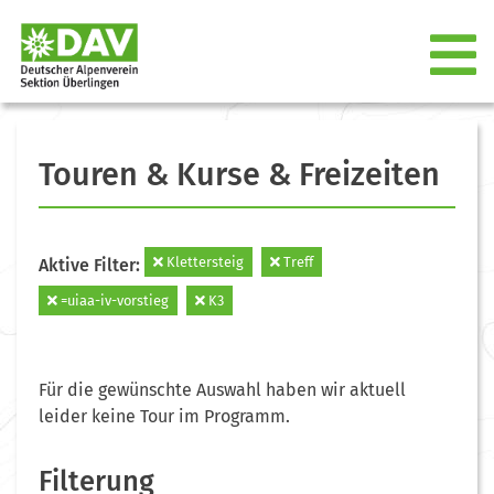
Touren & Kurse & Freizeiten
Klettersteig
Treff
Aktive Filter:
=uiaa-iv-vorstieg
K3
Für die gewünschte Auswahl haben wir aktuell
leider keine Tour im Programm.
Filterung