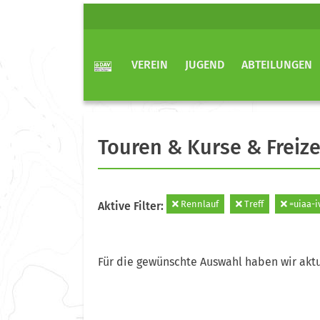
VEREIN
JUGEND
ABTEILUNGEN
Touren & Kurse & Freize
Rennlauf
Treff
=uiaa-i
Aktive Filter:
Für die gewünschte Auswahl haben wir aktu