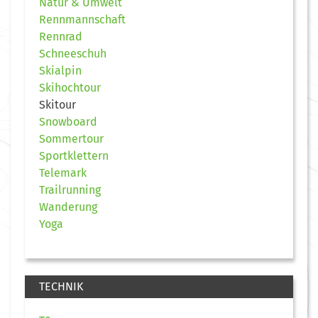
Natur & Umwelt
Rennmannschaft
Rennrad
Schneeschuh
Skialpin
Skihochtour
Skitour
Snowboard
Sommertour
Sportklettern
Telemark
Trailrunning
Wanderung
Yoga
TECHNIK