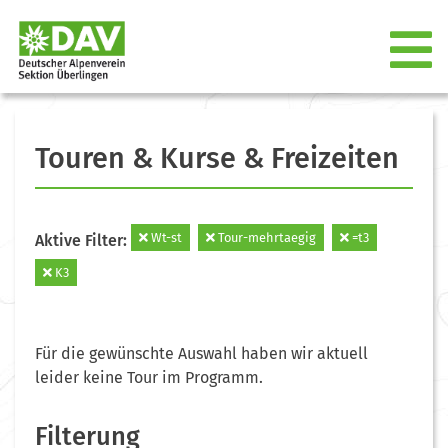
Touren & Kurse & Freizeiten
Wt-st
Tour-mehrtaegig
=t3
Aktive Filter:
K3
Für die gewünschte Auswahl haben wir aktuell
leider keine Tour im Programm.
Filterung