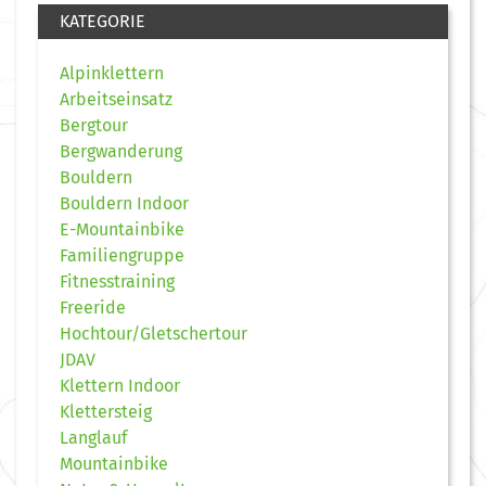
KATEGORIE
Alpinklettern
Arbeitseinsatz
Bergtour
Bergwanderung
Bouldern
Bouldern Indoor
E-Mountainbike
Familiengruppe
Fitnesstraining
Freeride
Hochtour/Gletschertour
JDAV
Klettern Indoor
Klettersteig
Langlauf
Mountainbike