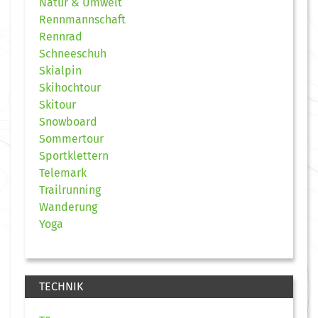
Natur & Umwelt
Rennmannschaft
Rennrad
Schneeschuh
Skialpin
Skihochtour
Skitour
Snowboard
Sommertour
Sportklettern
Telemark
Trailrunning
Wanderung
Yoga
TECHNIK