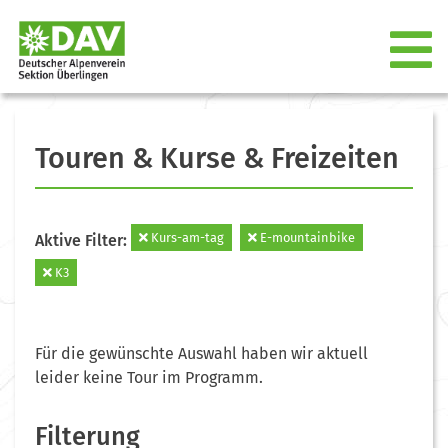
Touren & Kurse & Freizeiten
Kurs-am-tag
E-mountainbike
Aktive Filter:
K3
Für die gewünschte Auswahl haben wir aktuell
leider keine Tour im Programm.
Filterung