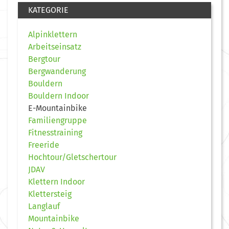
KATEGORIE
Alpinklettern
Arbeitseinsatz
Bergtour
Bergwanderung
Bouldern
Bouldern Indoor
E-Mountainbike
Familiengruppe
Fitnesstraining
Freeride
Hochtour/Gletschertour
JDAV
Klettern Indoor
Klettersteig
Langlauf
Mountainbike