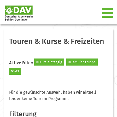
Touren & Kurse & Freizeiten
Kurs-eintaegig
Familiengruppe
Aktive Filter:
=t3
Für die gewünschte Auswahl haben wir aktuell
leider keine Tour im Programm.
Filterung