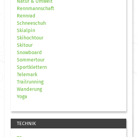
Natur & Umwelt
Rennmannschaft
Rennrad
Schneeschuh
Skialpin
Skihochtour
Skitour
Snowboard
Sommertour
Sportklettern
Telemark
Trailrunning
Wanderung
Yoga
TECHNIK