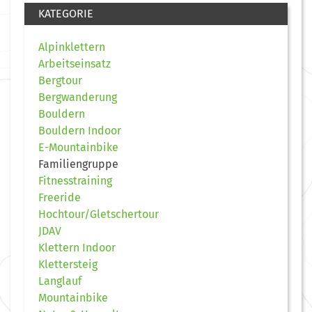
KATEGORIE
Alpinklettern
Arbeitseinsatz
Bergtour
Bergwanderung
Bouldern
Bouldern Indoor
E-Mountainbike
Familiengruppe
Fitnesstraining
Freeride
Hochtour/Gletschertour
JDAV
Klettern Indoor
Klettersteig
Langlauf
Mountainbike