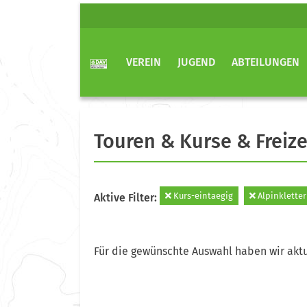
VEREIN
JUGEND
ABTEILUNGEN
Touren & Kurse & Freize
Kurs-eintaegig
Alpinklette
Aktive Filter:
Für die gewünschte Auswahl haben wir aktu