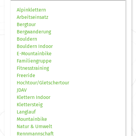
Alpinklettern
Arbeitseinsatz
Bergtour
Bergwanderung
Bouldern
Bouldern Indoor
E-Mountainbike
Familiengruppe
Fitnesstraining
Freeride
Hochtour/Gletschertour
JDAV
Klettern Indoor
Klettersteig
Langlauf
Mountainbike
Natur & Umwelt
Rennmannschaft