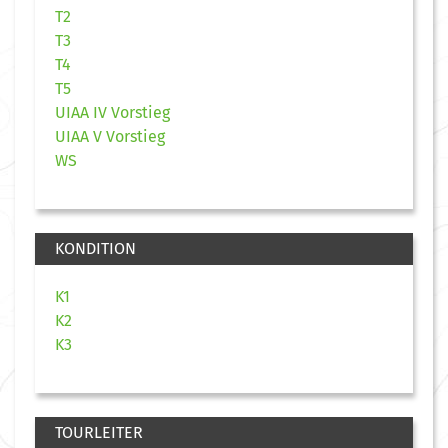
T2
T3
T4
T5
UIAA IV Vorstieg
UIAA V Vorstieg
WS
KONDITION
K1
K2
K3
TOURLEITER