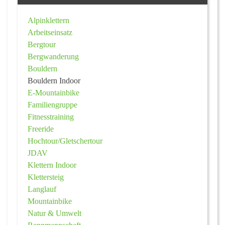
Alpinklettern
Arbeitseinsatz
Bergtour
Bergwanderung
Bouldern
Bouldern Indoor
E-Mountainbike
Familiengruppe
Fitnesstraining
Freeride
Hochtour/Gletschertour
JDAV
Klettern Indoor
Klettersteig
Langlauf
Mountainbike
Natur & Umwelt