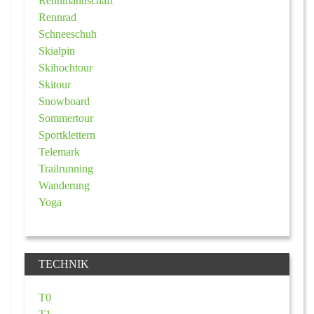
Rennmannschaft
Rennrad
Schneeschuh
Skialpin
Skihochtour
Skitour
Snowboard
Sommertour
Sportklettern
Telemark
Trailrunning
Wanderung
Yoga
TECHNIK
T0