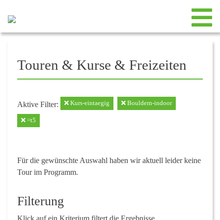
Touren & Kurse & Freizeiten
Kurs-eintaegig
Bouldern-indoor
Aktive Filter:
=t5
Für die gewünschte Auswahl haben wir aktuell leider keine
Tour im Programm.
Filterung
Klick auf ein Kriterium filtert die Ergebnisse.