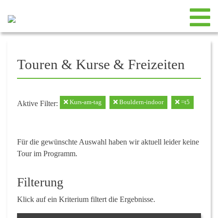
Touren & Kurse & Freizeiten
Kurs-am-tag
Bouldern-indoor
=t5
Aktive Filter:
Für die gewünschte Auswahl haben wir aktuell leider keine
Tour im Programm.
Filterung
Klick auf ein Kriterium filtert die Ergebnisse.