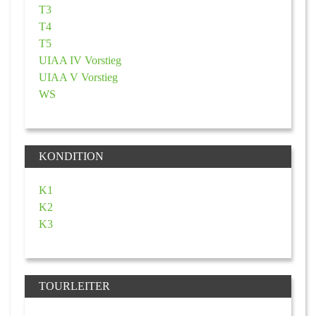
T3
T4
T5
UIAA IV Vorstieg
UIAA V Vorstieg
WS
KONDITION
K1
K2
K3
TOURLEITER