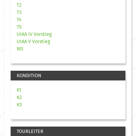
T2
T3
T4
T5
UIAA IV Vorstieg
UIAA V Vorstieg
WS
KONDITION
K1
K2
K3
TOURLEITER