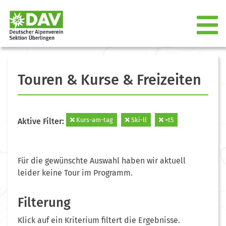
Touren & Kurse & Freizeiten
Kurs-am-tag
Ski-ll
=t5
Aktive Filter:
Für die gewünschte Auswahl haben wir aktuell
leider keine Tour im Programm.
Filterung
Klick auf ein Kriterium filtert die Ergebnisse.