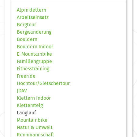
Alpinklettern
Arbeitseinsatz
Bergtour
Bergwanderung
Bouldern
Bouldern Indoor
E-Mountainbike
Familiengruppe
Fitnesstraining
Freeride
Hochtour/Gletschertour
JDAV
Klettern Indoor
Klettersteig
Langlauf
Mountainbike
Natur & Umwelt
Rennmannschaft