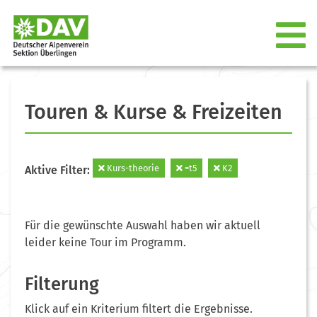
Touren & Kurse & Freizeiten
Kurs-theorie
=t5
K2
Aktive Filter:
Für die gewünschte Auswahl haben wir aktuell
leider keine Tour im Programm.
Filterung
Klick auf ein Kriterium filtert die Ergebnisse.