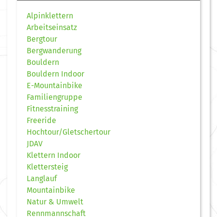
Alpinklettern
Arbeitseinsatz
Bergtour
Bergwanderung
Bouldern
Bouldern Indoor
E-Mountainbike
Familiengruppe
Fitnesstraining
Freeride
Hochtour/Gletschertour
JDAV
Klettern Indoor
Klettersteig
Langlauf
Mountainbike
Natur & Umwelt
Rennmannschaft