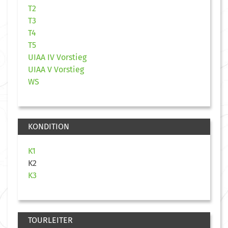
T2
T3
T4
T5
UIAA IV Vorstieg
UIAA V Vorstieg
WS
KONDITION
K1
K2
K3
TOURLEITER