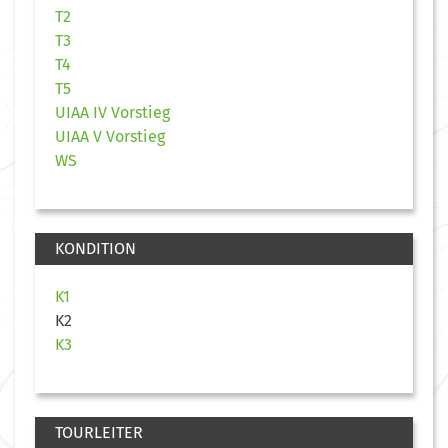
T2
T3
T4
T5
UIAA IV Vorstieg
UIAA V Vorstieg
WS
KONDITION
K1
K2
K3
TOURLEITER