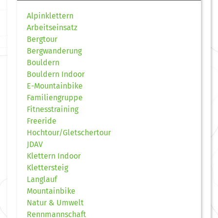
Alpinklettern
Arbeitseinsatz
Bergtour
Bergwanderung
Bouldern
Bouldern Indoor
E-Mountainbike
Familiengruppe
Fitnesstraining
Freeride
Hochtour/Gletschertour
JDAV
Klettern Indoor
Klettersteig
Langlauf
Mountainbike
Natur & Umwelt
Rennmannschaft