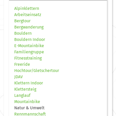
Alpinklettern
Arbeitseinsatz
Bergtour
Bergwanderung
Bouldern
Bouldern Indoor
E-Mountainbike
Familiengruppe
Fitnesstraining
Freeride
Hochtour/Gletschertour
JDAV
Klettern Indoor
Klettersteig
Langlauf
Mountainbike
Natur & Umwelt
Rennmannschaft