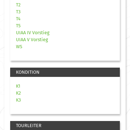
T2
T3
T4
T5
UIAA IV Vorstieg
UIAA V Vorstieg
WS
KONDITION
K1
K2
K3
TOURLEITER