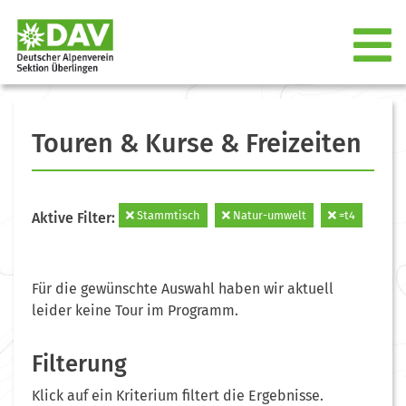
Touren & Kurse & Freizeiten
Stammtisch
Natur-umwelt
=t4
Aktive Filter:
Für die gewünschte Auswahl haben wir aktuell
leider keine Tour im Programm.
Filterung
Klick auf ein Kriterium filtert die Ergebnisse.