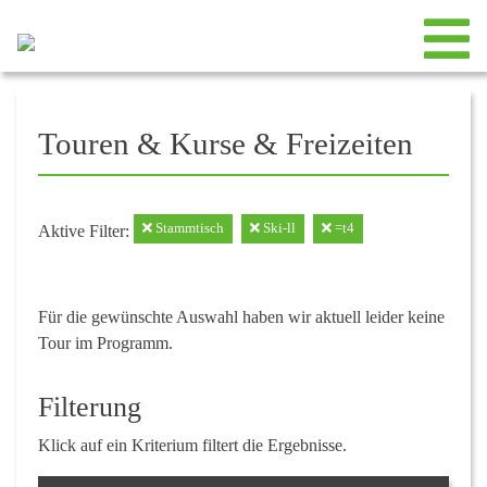
Touren & Kurse & Freizeiten
Stammtisch
Ski-ll
=t4
Aktive Filter:
Für die gewünschte Auswahl haben wir aktuell leider keine
Tour im Programm.
Filterung
Klick auf ein Kriterium filtert die Ergebnisse.