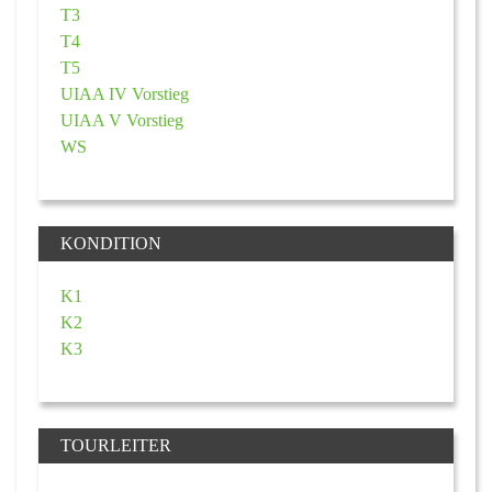
T3
T4
T5
UIAA IV Vorstieg
UIAA V Vorstieg
WS
KONDITION
K1
K2
K3
TOURLEITER