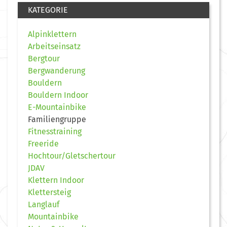
KATEGORIE
Alpinklettern
Arbeitseinsatz
Bergtour
Bergwanderung
Bouldern
Bouldern Indoor
E-Mountainbike
Familiengruppe
Fitnesstraining
Freeride
Hochtour/Gletschertour
JDAV
Klettern Indoor
Klettersteig
Langlauf
Mountainbike