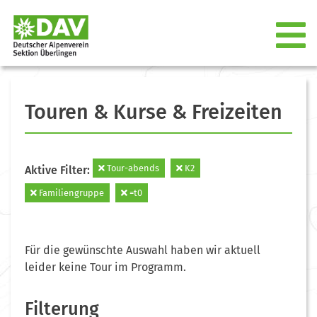
Touren & Kurse & Freizeiten
Tour-abends
K2
Aktive Filter:
Familiengruppe
=t0
Für die gewünschte Auswahl haben wir aktuell
leider keine Tour im Programm.
Filterung