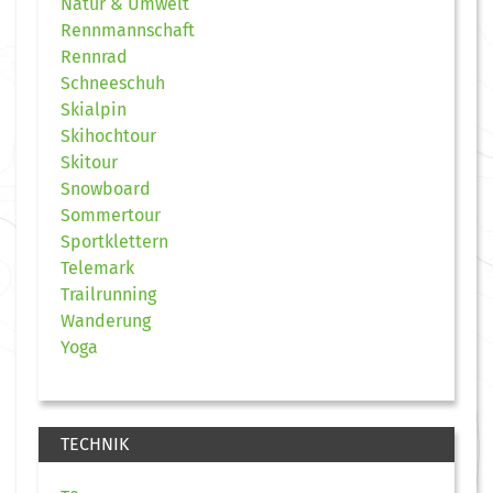
Natur & Umwelt
Rennmannschaft
Rennrad
Schneeschuh
Skialpin
Skihochtour
Skitour
Snowboard
Sommertour
Sportklettern
Telemark
Trailrunning
Wanderung
Yoga
TECHNIK