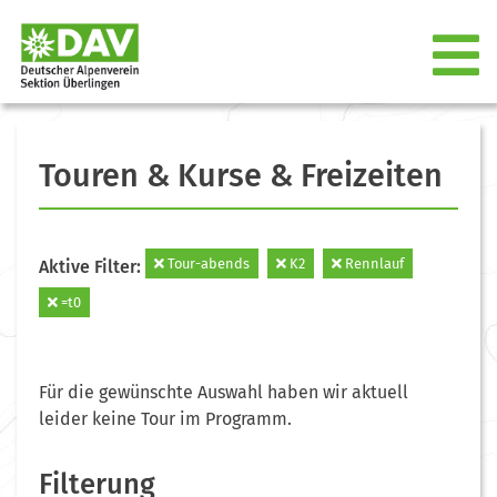
Touren & Kurse & Freizeiten
Tour-abends
K2
Rennlauf
Aktive Filter:
=t0
Für die gewünschte Auswahl haben wir aktuell
leider keine Tour im Programm.
Filterung