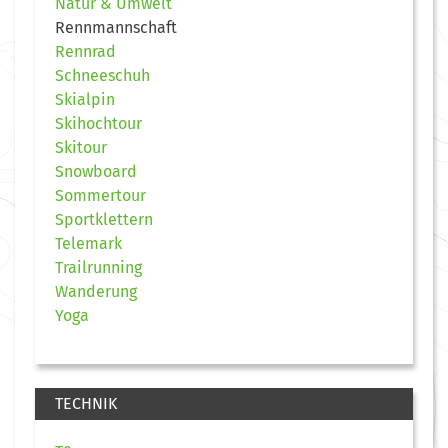
Natur & Umwelt
Rennmannschaft
Rennrad
Schneeschuh
Skialpin
Skihochtour
Skitour
Snowboard
Sommertour
Sportklettern
Telemark
Trailrunning
Wanderung
Yoga
TECHNIK