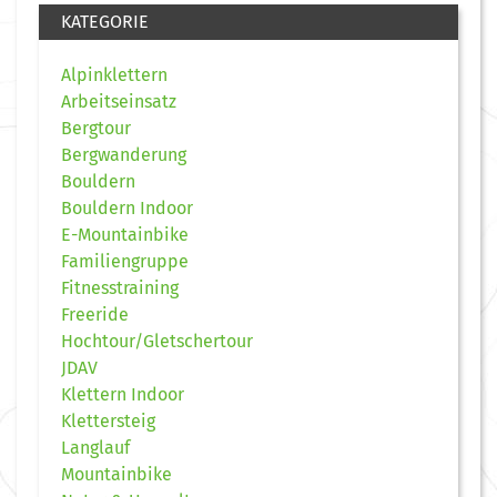
KATEGORIE
Alpinklettern
Arbeitseinsatz
Bergtour
Bergwanderung
Bouldern
Bouldern Indoor
E-Mountainbike
Familiengruppe
Fitnesstraining
Freeride
Hochtour/Gletschertour
JDAV
Klettern Indoor
Klettersteig
Langlauf
Mountainbike