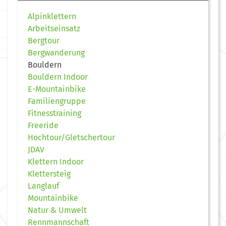
Alpinklettern
Arbeitseinsatz
Bergtour
Bergwanderung
Bouldern
Bouldern Indoor
E-Mountainbike
Familiengruppe
Fitnesstraining
Freeride
Hochtour/Gletschertour
JDAV
Klettern Indoor
Klettersteig
Langlauf
Mountainbike
Natur & Umwelt
Rennmannschaft