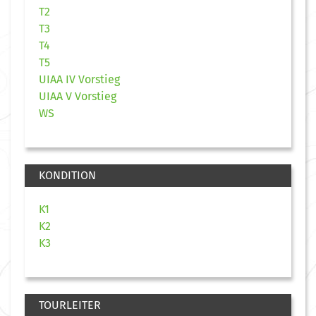
T2
T3
T4
T5
UIAA IV Vorstieg
UIAA V Vorstieg
WS
KONDITION
K1
K2
K3
TOURLEITER