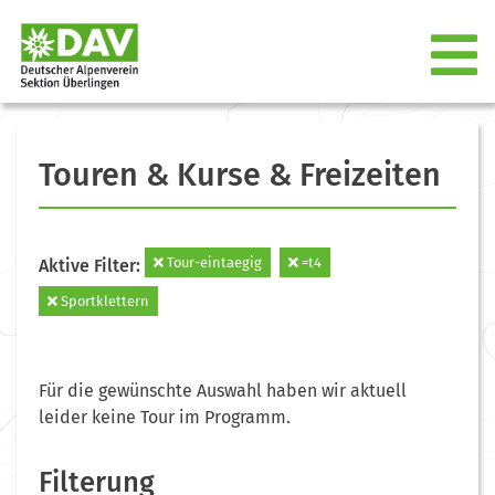
Touren & Kurse & Freizeiten
Tour-eintaegig
=t4
Aktive Filter:
Sportklettern
Für die gewünschte Auswahl haben wir aktuell
leider keine Tour im Programm.
Filterung