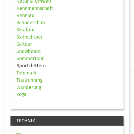
Natur & Umwelt
Rennmannschaft
Rennrad
Schneeschuh
Skialpin
Skihochtour
Skitour
Snowboard
Sommertour
Sportklettern
Telemark
Trailrunning
Wanderung
Yoga
TECHNIK