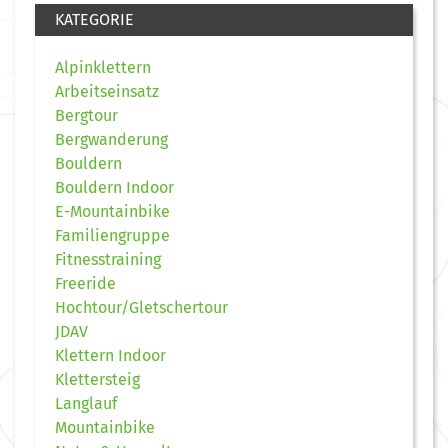
KATEGORIE
Alpinklettern
Arbeitseinsatz
Bergtour
Bergwanderung
Bouldern
Bouldern Indoor
E-Mountainbike
Familiengruppe
Fitnesstraining
Freeride
Hochtour/Gletschertour
JDAV
Klettern Indoor
Klettersteig
Langlauf
Mountainbike