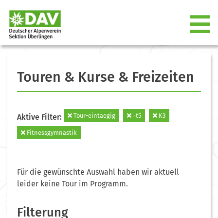
Touren & Kurse & Freizeiten
Tour-eintaegig
=t5
K3
Aktive Filter:
Fitnessgymnastik
Für die gewünschte Auswahl haben wir aktuell
leider keine Tour im Programm.
Filterung