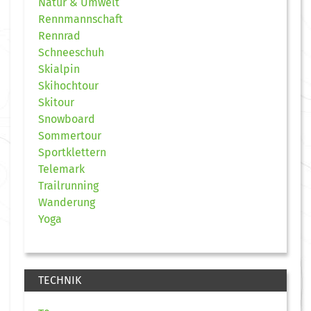
Natur & Umwelt
Rennmannschaft
Rennrad
Schneeschuh
Skialpin
Skihochtour
Skitour
Snowboard
Sommertour
Sportklettern
Telemark
Trailrunning
Wanderung
Yoga
TECHNIK