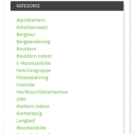
KATEGORIE
Alpinklettern
Arbeitseinsatz
Bergtour
Bergwanderung
Bouldern
Bouldern Indoor
E-Mountainbike
Familiengruppe
Fitnesstraining
Freeride
Hochtour/Gletschertour
JDAV
Klettern Indoor
Klettersteig
Langlauf
Mountainbike