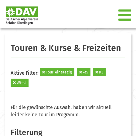
Touren & Kurse & Freizeiten
Tour-eintaegig
=t5
K3
Aktive Filter:
Wt-st
Für die gewünschte Auswahl haben wir aktuell
leider keine Tour im Programm.
Filterung