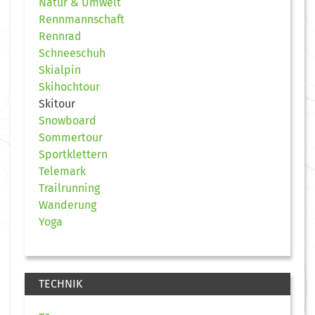
Natur & Umwelt
Rennmannschaft
Rennrad
Schneeschuh
Skialpin
Skihochtour
Skitour
Snowboard
Sommertour
Sportklettern
Telemark
Trailrunning
Wanderung
Yoga
TECHNIK