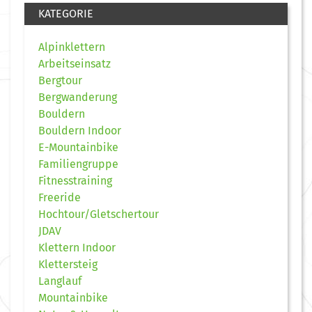
KATEGORIE
Alpinklettern
Arbeitseinsatz
Bergtour
Bergwanderung
Bouldern
Bouldern Indoor
E-Mountainbike
Familiengruppe
Fitnesstraining
Freeride
Hochtour/Gletschertour
JDAV
Klettern Indoor
Klettersteig
Langlauf
Mountainbike