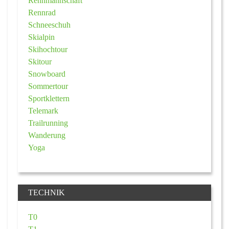
Rennmannschaft
Rennrad
Schneeschuh
Skialpin
Skihochtour
Skitour
Snowboard
Sommertour
Sportklettern
Telemark
Trailrunning
Wanderung
Yoga
TECHNIK
T0