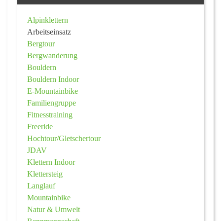
Alpinklettern
Arbeitseinsatz
Bergtour
Bergwanderung
Bouldern
Bouldern Indoor
E-Mountainbike
Familiengruppe
Fitnesstraining
Freeride
Hochtour/Gletschertour
JDAV
Klettern Indoor
Klettersteig
Langlauf
Mountainbike
Natur & Umwelt