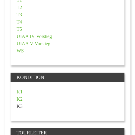
T1
T2
T3
T4
T5
UIAA IV Vorstieg
UIAA V Vorstieg
WS
KONDITION
K1
K2
K3
TOURLEITER