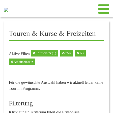
Touren & Kurse & Freizeiten
Tour-eintaegig
=ws
K3
Aktive Filter:
Arbeitseinsatz
Für die gewünschte Auswahl haben wir aktuell leider keine
Tour im Programm.
Filterung
Klick auf ein Kriterium filtert die Ergebnisse.