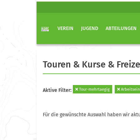
VEREIN
JUGEND
ABTEILUNGEN
Touren & Kurse & Freize
Tour-mehrtaegig
Arbeitsein
Aktive Filter:
Für die gewünschte Auswahl haben wir aktu