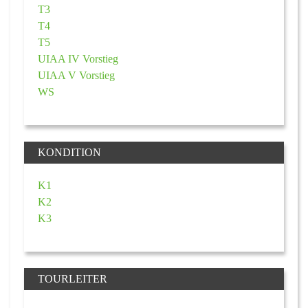
T3
T4
T5
UIAA IV Vorstieg
UIAA V Vorstieg
WS
KONDITION
K1
K2
K3
TOURLEITER