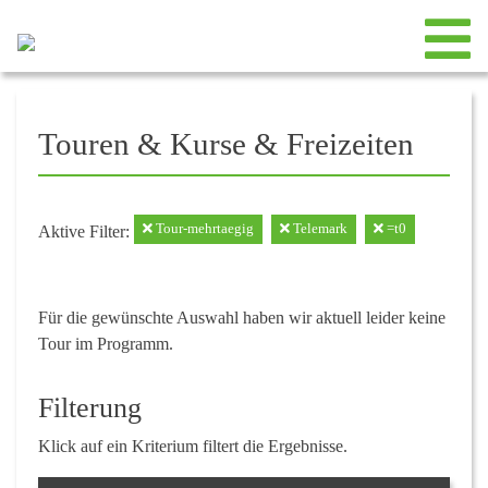
Touren & Kurse & Freizeiten
Tour-mehrtaegig
Telemark
=t0
Aktive Filter:
Für die gewünschte Auswahl haben wir aktuell leider keine
Tour im Programm.
Filterung
Klick auf ein Kriterium filtert die Ergebnisse.