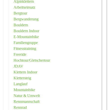
Alpinklettern
Arbeitseinsatz
Bergtour
Bergwanderung
Bouldern
Bouldern Indoor
E-Mountainbike
Familiengruppe
Fitnesstraining
Freeride
Hochtour/Gletschertour
JDAV
Klettern Indoor
Klettersteig
Langlauf
Mountainbike
Natur & Umwelt
Rennmannschaft
Rennrad