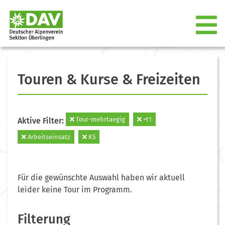
Touren & Kurse & Freizeiten
Tour-mehrtaegig
=t1
Aktive Filter:
Arbeitseinsatz
K5
Für die gewünschte Auswahl haben wir aktuell
leider keine Tour im Programm.
Filterung