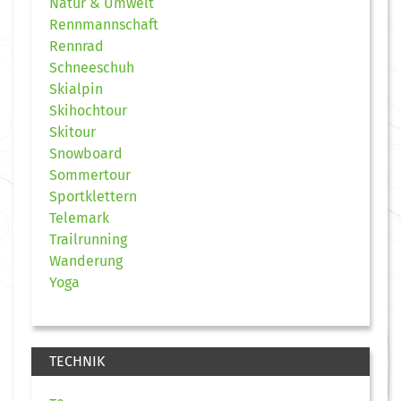
Natur & Umwelt
Rennmannschaft
Rennrad
Schneeschuh
Skialpin
Skihochtour
Skitour
Snowboard
Sommertour
Sportklettern
Telemark
Trailrunning
Wanderung
Yoga
TECHNIK