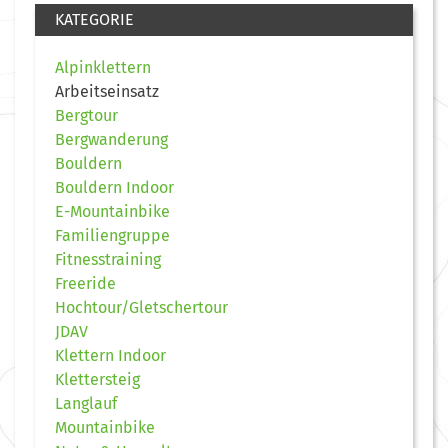
KATEGORIE
Alpinklettern
Arbeitseinsatz
Bergtour
Bergwanderung
Bouldern
Bouldern Indoor
E-Mountainbike
Familiengruppe
Fitnesstraining
Freeride
Hochtour/Gletschertour
JDAV
Klettern Indoor
Klettersteig
Langlauf
Mountainbike