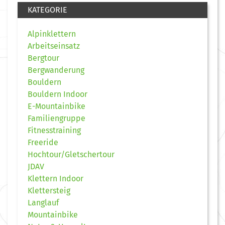
KATEGORIE
Alpinklettern
Arbeitseinsatz
Bergtour
Bergwanderung
Bouldern
Bouldern Indoor
E-Mountainbike
Familiengruppe
Fitnesstraining
Freeride
Hochtour/Gletschertour
JDAV
Klettern Indoor
Klettersteig
Langlauf
Mountainbike