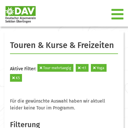
Touren & Kurse & Freizeiten
Tour-mehrtaegig
=t1
Yoga
Aktive Filter:
K5
Für die gewünschte Auswahl haben wir aktuell
leider keine Tour im Programm.
Filterung