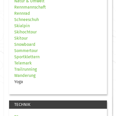
Natur & Umwelt
Rennmannschaft
Rennrad
Schneeschuh
Skialpin
Skihochtour
Skitour
Snowboard
Sommertour
Sportklettern
Telemark
Trailrunning
Wanderung
Yoga
TECHNIK