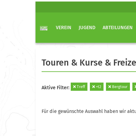
VEREIN
JUGEND
ABTEILUNGEN
Touren & Kurse & Freize
Treff
=t2
Bergtour
Aktive Filter:
Für die gewünschte Auswahl haben wir aktu