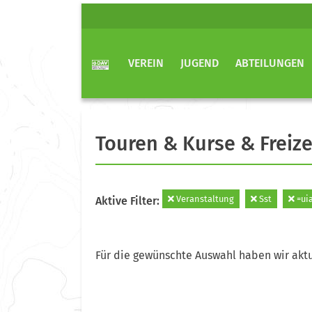
VEREIN
JUGEND
ABTEILUNGEN
Touren & Kurse & Freize
Veranstaltung
Sst
=uia
Aktive Filter:
Für die gewünschte Auswahl haben wir aktu