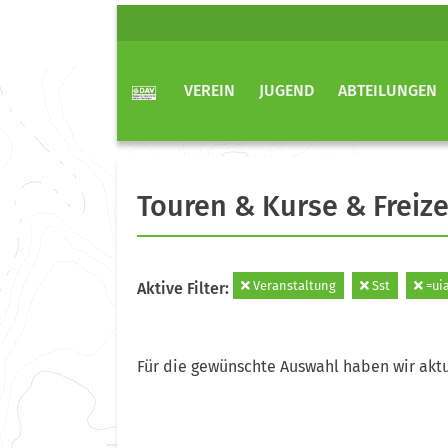
VEREIN
JUGEND
ABTEILUNGEN
Touren & Kurse & Freize
Veranstaltung
Sst
=uia
Aktive Filter:
Für die gewünschte Auswahl haben wir aktu