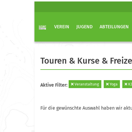
VEREIN
JUGEND
ABTEILUNGEN
Touren & Kurse & Freize
Veranstaltung
Yoga
K
Aktive Filter:
Für die gewünschte Auswahl haben wir aktu