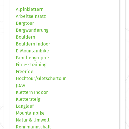
Alpinklettern
Arbeitseinsatz
Bergtour
Bergwanderung
Bouldern
Bouldern Indoor
E-Mountainbike
Familiengruppe
Fitnesstraining
Freeride
Hochtour/Gletschertour
JDAV
Klettern Indoor
Klettersteig
Langlauf
Mountainbike
Natur & Umwelt
Rennmannschaft