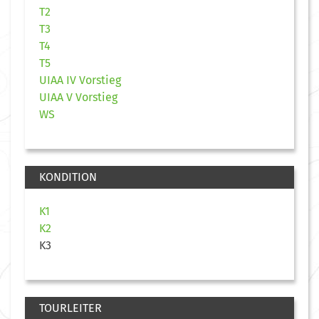
T2
T3
T4
T5
UIAA IV Vorstieg
UIAA V Vorstieg
WS
KONDITION
K1
K2
K3
TOURLEITER