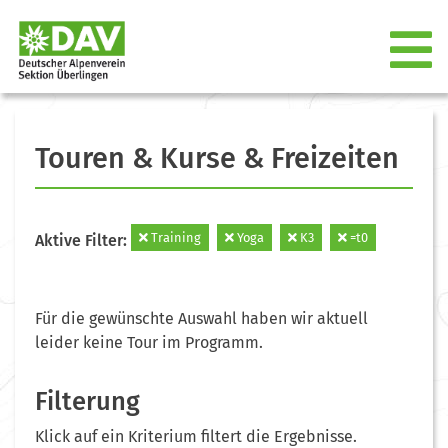
Touren & Kurse & Freizeiten
Training
Yoga
K3
=t0
Aktive Filter:
Für die gewünschte Auswahl haben wir aktuell
leider keine Tour im Programm.
Filterung
Klick auf ein Kriterium filtert die Ergebnisse.