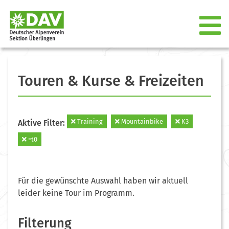
Touren & Kurse & Freizeiten
Training
Mountainbike
K3
Aktive Filter:
=t0
Für die gewünschte Auswahl haben wir aktuell
leider keine Tour im Programm.
Filterung