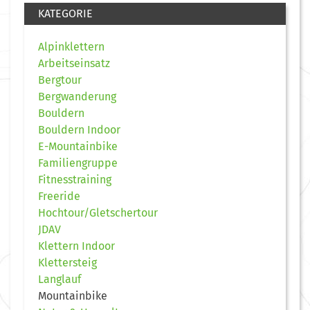
KATEGORIE
Alpinklettern
Arbeitseinsatz
Bergtour
Bergwanderung
Bouldern
Bouldern Indoor
E-Mountainbike
Familiengruppe
Fitnesstraining
Freeride
Hochtour/Gletschertour
JDAV
Klettern Indoor
Klettersteig
Langlauf
Mountainbike