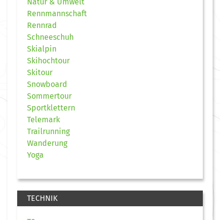
Natur & Umwelt
Rennmannschaft
Rennrad
Schneeschuh
Skialpin
Skihochtour
Skitour
Snowboard
Sommertour
Sportklettern
Telemark
Trailrunning
Wanderung
Yoga
TECHNIK