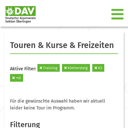
Touren & Kurse & Freizeiten
Training
Klettersteig
K3
Aktive Filter:
=t0
Für die gewünschte Auswahl haben wir aktuell
leider keine Tour im Programm.
Filterung