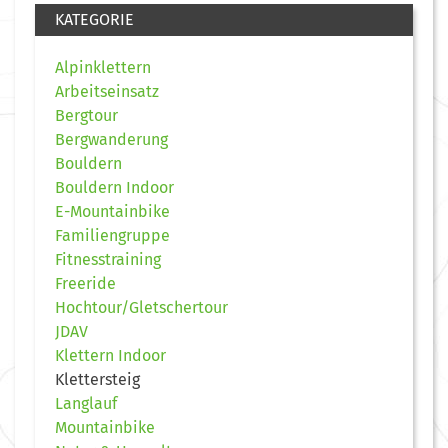
KATEGORIE
Alpinklettern
Arbeitseinsatz
Bergtour
Bergwanderung
Bouldern
Bouldern Indoor
E-Mountainbike
Familiengruppe
Fitnesstraining
Freeride
Hochtour/Gletschertour
JDAV
Klettern Indoor
Klettersteig
Langlauf
Mountainbike