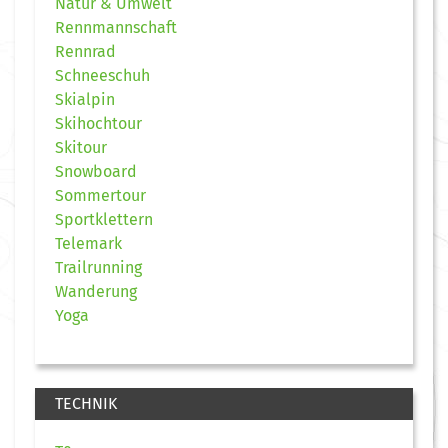
Natur & Umwelt
Rennmannschaft
Rennrad
Schneeschuh
Skialpin
Skihochtour
Skitour
Snowboard
Sommertour
Sportklettern
Telemark
Trailrunning
Wanderung
Yoga
TECHNIK