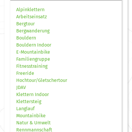
Alpinklettern
Arbeitseinsatz
Bergtour
Bergwanderung
Bouldern
Bouldern Indoor
E-Mountainbike
Familiengruppe
Fitnesstraining
Freeride
Hochtour/Gletschertour
JDAV
Klettern Indoor
Klettersteig
Langlauf
Mountainbike
Natur & Umwelt
Rennmannschaft