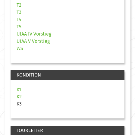
T2
T3
T4
T5
UIAA IV Vorstieg
UIAA V Vorstieg
WS
KONDITION
K1
K2
K3
TOURLEITER