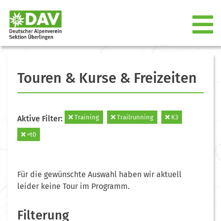
Touren & Kurse & Freizeiten
Training
Trailrunning
K3
Aktive Filter:
=t0
Für die gewünschte Auswahl haben wir aktuell
leider keine Tour im Programm.
Filterung