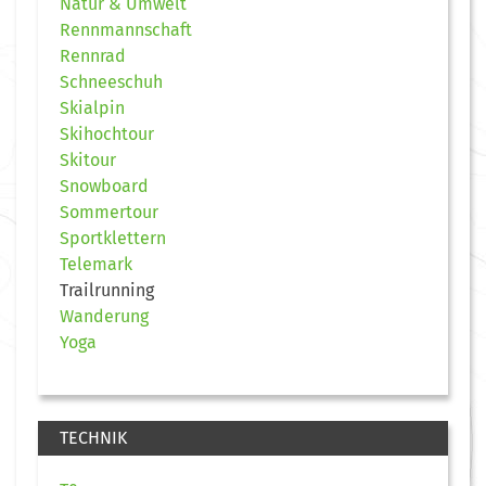
Natur & Umwelt
Rennmannschaft
Rennrad
Schneeschuh
Skialpin
Skihochtour
Skitour
Snowboard
Sommertour
Sportklettern
Telemark
Trailrunning
Wanderung
Yoga
TECHNIK