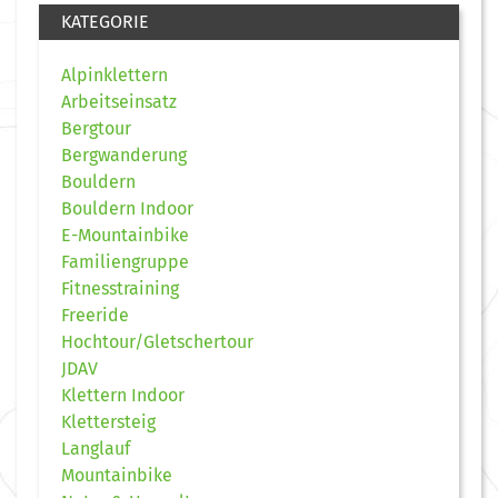
KATEGORIE
Alpinklettern
Arbeitseinsatz
Bergtour
Bergwanderung
Bouldern
Bouldern Indoor
E-Mountainbike
Familiengruppe
Fitnesstraining
Freeride
Hochtour/Gletschertour
JDAV
Klettern Indoor
Klettersteig
Langlauf
Mountainbike