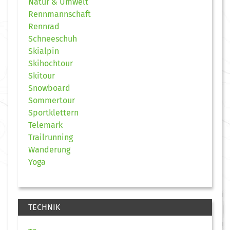
Natur & Umwelt
Rennmannschaft
Rennrad
Schneeschuh
Skialpin
Skihochtour
Skitour
Snowboard
Sommertour
Sportklettern
Telemark
Trailrunning
Wanderung
Yoga
TECHNIK