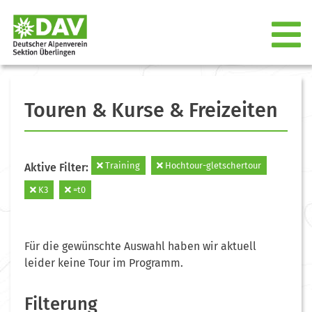
Touren & Kurse & Freizeiten
Training
Hochtour-gletschertour
Aktive Filter:
K3
=t0
Für die gewünschte Auswahl haben wir aktuell
leider keine Tour im Programm.
Filterung