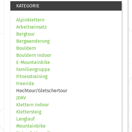
KATEGORIE
Alpinklettern
Arbeitseinsatz
Bergtour
Bergwanderung
Bouldern
Bouldern Indoor
E-Mountainbike
Familiengruppe
Fitnesstraining
Freeride
Hochtour/Gletschertour
JDAV
Klettern Indoor
Klettersteig
Langlauf
Mountainbike