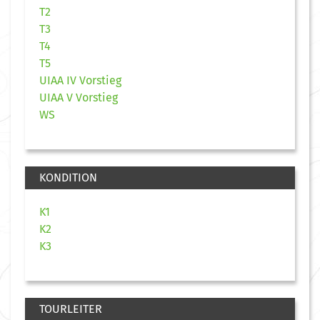
T2
T3
T4
T5
UIAA IV Vorstieg
UIAA V Vorstieg
WS
KONDITION
K1
K2
K3
TOURLEITER