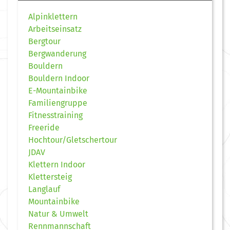
Alpinklettern
Arbeitseinsatz
Bergtour
Bergwanderung
Bouldern
Bouldern Indoor
E-Mountainbike
Familiengruppe
Fitnesstraining
Freeride
Hochtour/Gletschertour
JDAV
Klettern Indoor
Klettersteig
Langlauf
Mountainbike
Natur & Umwelt
Rennmannschaft