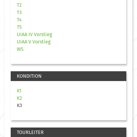
T2
T3
T4
T5
UIAA IV Vorstieg
UIAA V Vorstieg
WS
KONDITION
K1
K2
K3
TOURLEITER