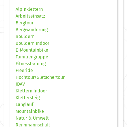
Alpinklettern
Arbeitseinsatz
Bergtour
Bergwanderung
Bouldern
Bouldern Indoor
E-Mountainbike
Familiengruppe
Fitnesstraining
Freeride
Hochtour/Gletschertour
JDAV
Klettern Indoor
Klettersteig
Langlauf
Mountainbike
Natur & Umwelt
Rennmannschaft