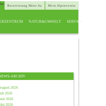
Reservierung Hütte Au
Mein Alpenverein
TTERZENTRUM
NATUR&UMWELT
SERVICE
NEWS-ARCHIV
August 2026
Juli 2026
Juni 2026
Mai 2026