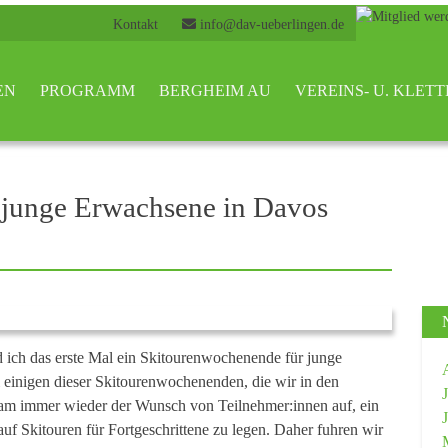
Kontakt
info@dav-ueberlingen.de
EN
PROGRAMM
BERGHEIM AU
VEREINS- U. KLE
 junge Erwachsene in Davos
d ich das erste Mal ein Skitourenwochenende für junge
einigen dieser Skitourenwochenenden, die wir in den
kam immer wieder der Wunsch von Teilnehmer:innen auf, ein
uf Skitouren für Fortgeschrittene zu legen. Daher fuhren wir