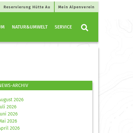
Reservierung Hütte Au
Mein Alpenverein
UM
NATUR&UMWELT
SERVICE
NEWS-ARCHIV
August 2026
Juli 2026
Juni 2026
Mai 2026
April 2026