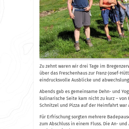
Zu zehnt waren wir drei Tage im Bregenzerw
über das Freschenhaus zur Franz-Josef-Hüt
eindrucksvolle Ausblicke und abwechslung
Abends gab es gemeinsame Dehn- und Yoga
kulinarische Seite kam nicht zu kurz – vo
Schnitzel und Pizza auf der Heimfahrt war 
Für Erfrischung sorgten mehrere Badepause
zum Abschluss in einem Fluss. Die An- und 