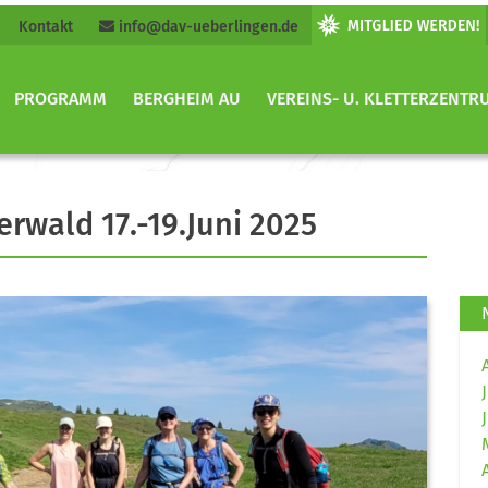
Kontakt
info@dav-ueberlingen.de
PROGRAMM
BERGHEIM AU
VEREINS- U. KLETTERZENTR
rwald 17.-19.Juni 2025