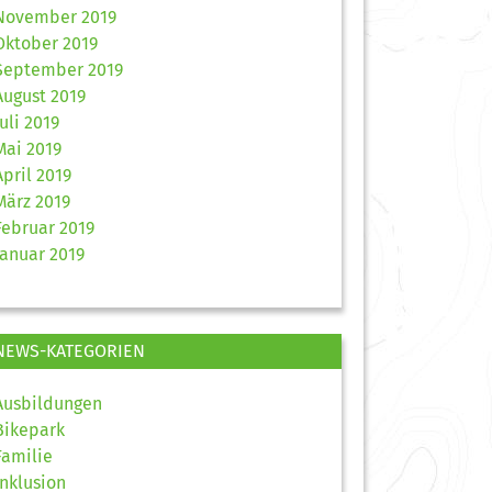
November 2019
Oktober 2019
September 2019
August 2019
Juli 2019
Mai 2019
April 2019
März 2019
Februar 2019
Januar 2019
NEWS-KATEGORIEN
Ausbildungen
Bikepark
Familie
Inklusion