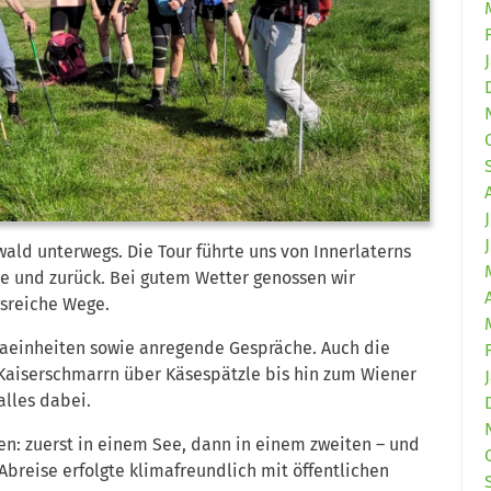
ald unterwegs. Die Tour führte uns von Innerlaterns
te und zurück. Bei gutem Wetter genossen wir
sreiche Wege.
einheiten sowie anregende Gespräche. Auch die
n Kaiserschmarrn über Käsespätzle bis hin zum Wiener
alles dabei.
n: zuerst in einem See, dann in einem zweiten – und
Abreise erfolgte klimafreundlich mit öffentlichen