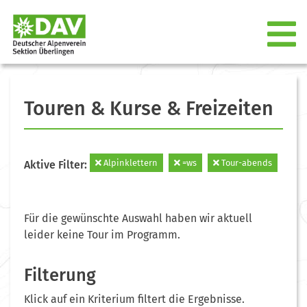
Touren & Kurse & Freizeiten
Alpinklettern
=ws
Tour-abends
Aktive Filter:
Für die gewünschte Auswahl haben wir aktuell
leider keine Tour im Programm.
Filterung
Klick auf ein Kriterium filtert die Ergebnisse.