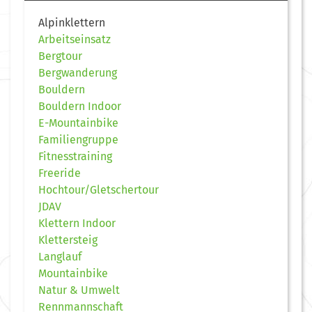
Alpinklettern
Arbeitseinsatz
Bergtour
Bergwanderung
Bouldern
Bouldern Indoor
E-Mountainbike
Familiengruppe
Fitnesstraining
Freeride
Hochtour/Gletschertour
JDAV
Klettern Indoor
Klettersteig
Langlauf
Mountainbike
Natur & Umwelt
Rennmannschaft