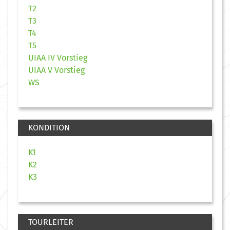
T2
T3
T4
T5
UIAA IV Vorstieg
UIAA V Vorstieg
WS
KONDITION
K1
K2
K3
TOURLEITER