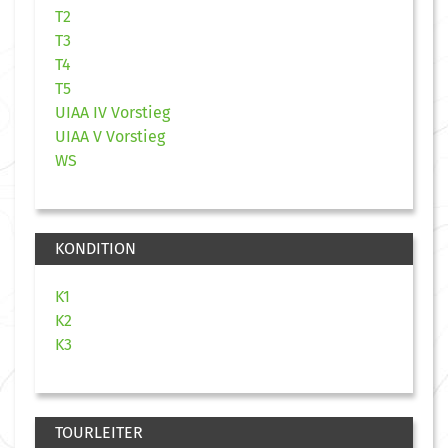
T2
T3
T4
T5
UIAA IV Vorstieg
UIAA V Vorstieg
WS
KONDITION
K1
K2
K3
TOURLEITER