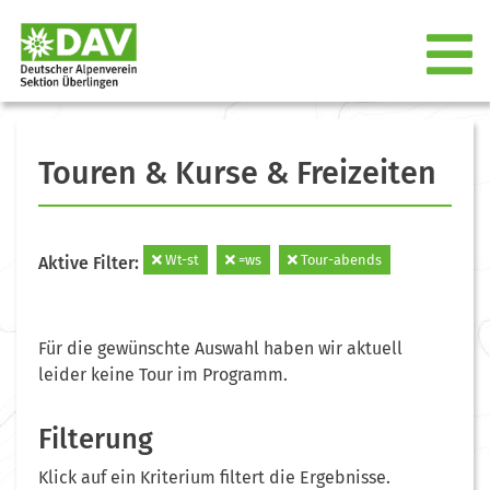
Touren & Kurse & Freizeiten
Wt-st
=ws
Tour-abends
Aktive Filter:
Für die gewünschte Auswahl haben wir aktuell
leider keine Tour im Programm.
Filterung
Klick auf ein Kriterium filtert die Ergebnisse.