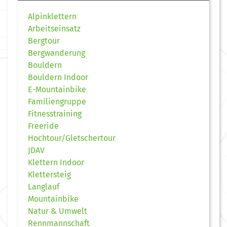
Alpinklettern
Arbeitseinsatz
Bergtour
Bergwanderung
Bouldern
Bouldern Indoor
E-Mountainbike
Familiengruppe
Fitnesstraining
Freeride
Hochtour/Gletschertour
JDAV
Klettern Indoor
Klettersteig
Langlauf
Mountainbike
Natur & Umwelt
Rennmannschaft