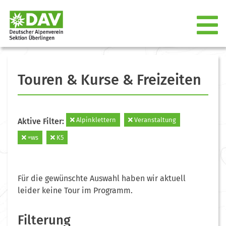
Touren & Kurse & Freizeiten
Alpinklettern
Veranstaltung
Aktive Filter:
=ws
K5
Für die gewünschte Auswahl haben wir aktuell
leider keine Tour im Programm.
Filterung