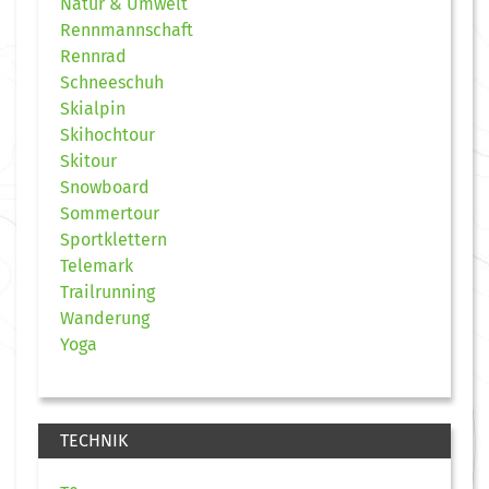
Natur & Umwelt
Rennmannschaft
Rennrad
Schneeschuh
Skialpin
Skihochtour
Skitour
Snowboard
Sommertour
Sportklettern
Telemark
Trailrunning
Wanderung
Yoga
TECHNIK