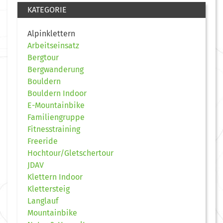
KATEGORIE
Alpinklettern
Arbeitseinsatz
Bergtour
Bergwanderung
Bouldern
Bouldern Indoor
E-Mountainbike
Familiengruppe
Fitnesstraining
Freeride
Hochtour/Gletschertour
JDAV
Klettern Indoor
Klettersteig
Langlauf
Mountainbike