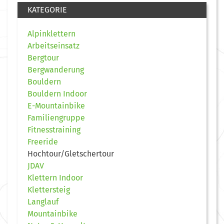
KATEGORIE
Alpinklettern
Arbeitseinsatz
Bergtour
Bergwanderung
Bouldern
Bouldern Indoor
E-Mountainbike
Familiengruppe
Fitnesstraining
Freeride
Hochtour/Gletschertour
JDAV
Klettern Indoor
Klettersteig
Langlauf
Mountainbike