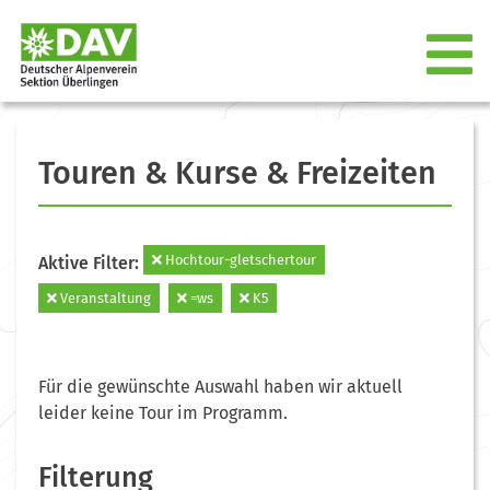
Touren & Kurse & Freizeiten
Hochtour-gletschertour
Aktive Filter:
Veranstaltung
=ws
K5
Für die gewünschte Auswahl haben wir aktuell
leider keine Tour im Programm.
Filterung