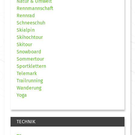
Natur & Umwelt
Rennmannschaft
Rennrad
Schneeschuh
Skialpin
Skihochtour
Skitour
Snowboard
Sommertour
Sportklettern
Telemark
Trailrunning
Wanderung
Yoga
TECHNIK