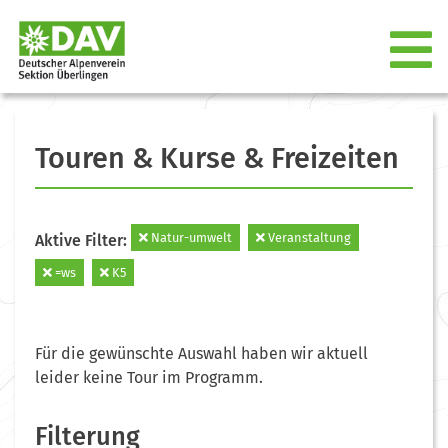
Touren & Kurse & Freizeiten
Natur-umwelt
Veranstaltung
Aktive Filter:
=ws
K5
Für die gewünschte Auswahl haben wir aktuell
leider keine Tour im Programm.
Filterung