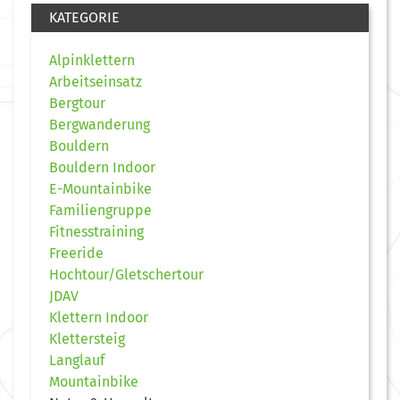
KATEGORIE
Alpinklettern
Arbeitseinsatz
Bergtour
Bergwanderung
Bouldern
Bouldern Indoor
E-Mountainbike
Familiengruppe
Fitnesstraining
Freeride
Hochtour/Gletschertour
JDAV
Klettern Indoor
Klettersteig
Langlauf
Mountainbike