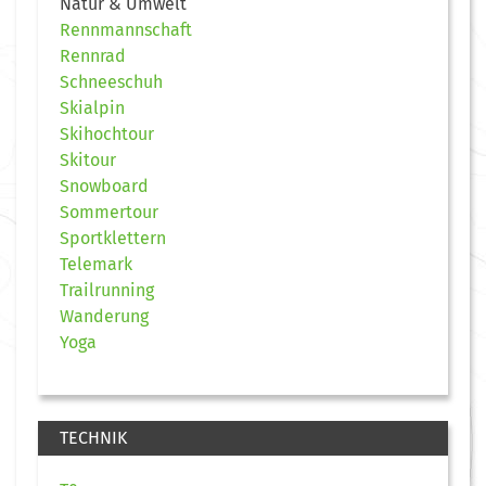
Natur & Umwelt
Rennmannschaft
Rennrad
Schneeschuh
Skialpin
Skihochtour
Skitour
Snowboard
Sommertour
Sportklettern
Telemark
Trailrunning
Wanderung
Yoga
TECHNIK