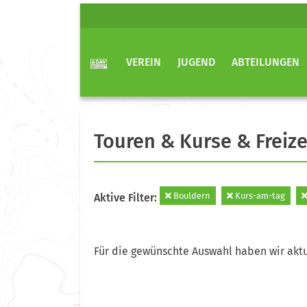
VEREIN
JUGEND
ABTEILUNGEN
Touren & Kurse & Freize
Bouldern
Kurs-am-tag
Aktive Filter:
Für die gewünschte Auswahl haben wir aktu