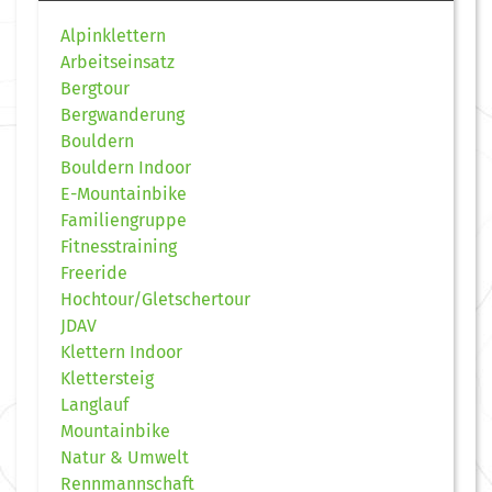
Alpinklettern
Arbeitseinsatz
Bergtour
Bergwanderung
Bouldern
Bouldern Indoor
E-Mountainbike
Familiengruppe
Fitnesstraining
Freeride
Hochtour/Gletschertour
JDAV
Klettern Indoor
Klettersteig
Langlauf
Mountainbike
Natur & Umwelt
Rennmannschaft