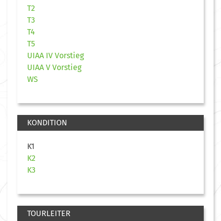
T2
T3
T4
T5
UIAA IV Vorstieg
UIAA V Vorstieg
WS
KONDITION
K1
K2
K3
TOURLEITER