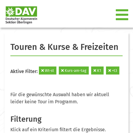
Touren & Kurse & Freizeiten
Wt-st
Kurs-am-tag
K1
=t3
Aktive Filter:
Für die gewünschte Auswahl haben wir aktuell
leider keine Tour im Programm.
Filterung
Klick auf ein Kriterium filtert die Ergebnisse.