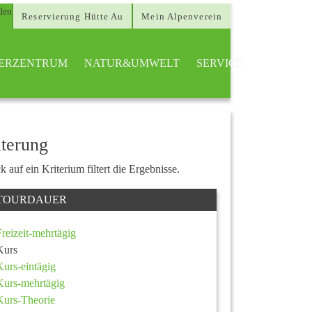
Reservierung Hütte Au
Mein Alpenverein
TTERZENTRUM
NATUR&UMWELT
SERVICE
lterung
k auf ein Kriterium filtert die Ergebnisse.
TOURDAUER
Freizeit-mehrtägig
Kurs
Kurs-eintägig
Kurs-mehrtägig
Kurs-Theorie