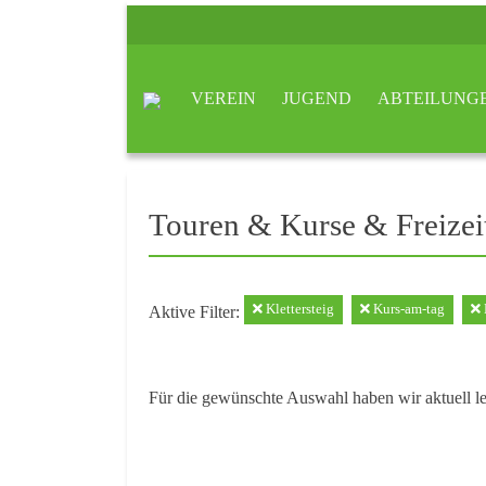
VEREIN
JUGEND
ABTEILUNG
Touren & Kurse & Freizei
Klettersteig
Kurs-am-tag
Aktive Filter:
Für die gewünschte Auswahl haben wir aktuell l