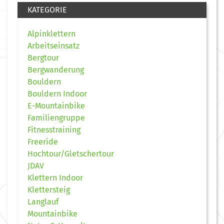
KATEGORIE
Alpinklettern
Arbeitseinsatz
Bergtour
Bergwanderung
Bouldern
Bouldern Indoor
E-Mountainbike
Familiengruppe
Fitnesstraining
Freeride
Hochtour/Gletschertour
JDAV
Klettern Indoor
Klettersteig
Langlauf
Mountainbike