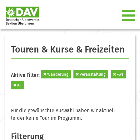
Touren & Kurse & Freizeiten
Wanderung
Veranstaltung
=ws
Aktive Filter:
K1
Für die gewünschte Auswahl haben wir aktuell
leider keine Tour im Programm.
Filterung