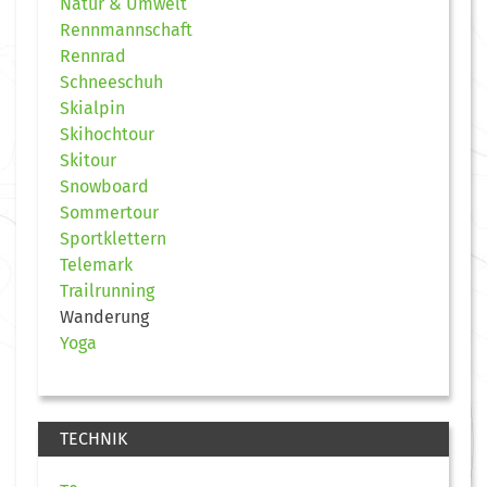
Natur & Umwelt
Rennmannschaft
Rennrad
Schneeschuh
Skialpin
Skihochtour
Skitour
Snowboard
Sommertour
Sportklettern
Telemark
Trailrunning
Wanderung
Yoga
TECHNIK