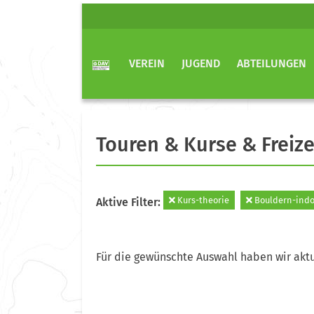
VEREIN
JUGEND
ABTEILUNGEN
Touren & Kurse & Freize
Kurs-theorie
Bouldern-indo
Aktive Filter:
Für die gewünschte Auswahl haben wir aktu